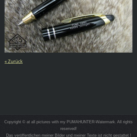
« Zurück
Copyright © at all pictures with my PUMAHUNTER-Watermark. All rights
reserved!
Das veröffentlichen meiner Bilder und meiner Texte ist nicht gestattet !