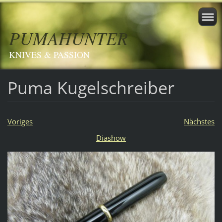
PUMAHUNTER
KNIVES & PASSION
Puma Kugelschreiber
Voriges
Nächstes
Diashow