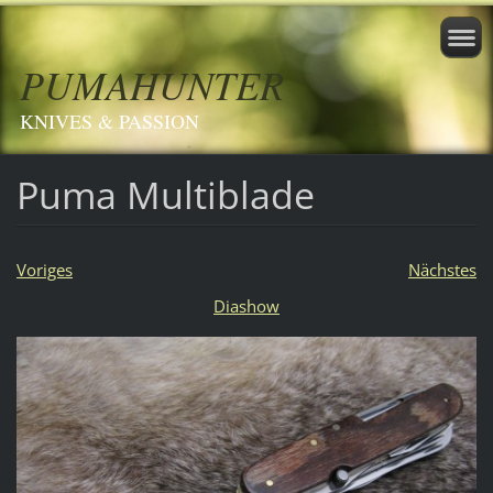
PUMAHUNTER
KNIVES & PASSION
Puma Multiblade
Voriges
Nächstes
Diashow