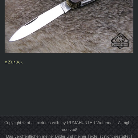
« Zurück
Copyright © at all pictures with my PUMAHUNTER-Watermark. All rights
reserved!
Das veröffentlichen meiner Bilder und meiner Texte ist nicht gestattet !