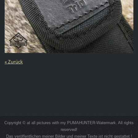
« Zurück
Copyright © at all pictures with my PUMAHUNTER-Watermark. All rights
reserved!
Das veröffentlichen meiner Bilder und meiner Texte ist nicht gestattet !