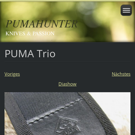
PUMAHUNTER
KNIVES & PASSION
PUMA Trio
Voriges
Nächstes
Diashow