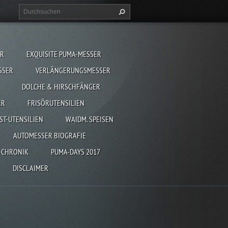
ER
EXQUISITE PUMA-MESSER
SSER
VERLÄNGERUNGSMESSER
DOLCHE & HIRSCHFÄNGER
ER
FRISÖRUTENSILIEN
ST-UTENSILIEN
WAIDM. SPEISEN
AUTOMESSER BIOGRAFIE
-CHRONIK
PUMA-DAYS 2017
DISCLAIMER