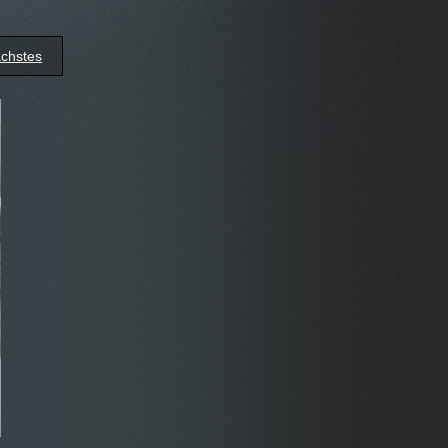
chstes