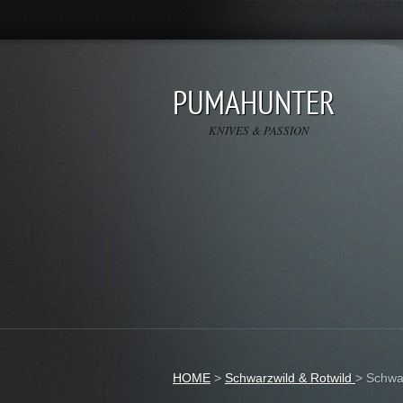
PUMAHUNTER
KNIVES & PASSION
HOME
>
Schwarzwild & Rotwild
>
Schwa