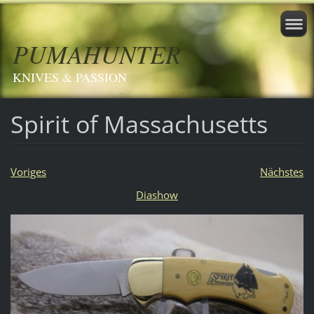
PUMAHUNTER
KNIVES & PASSION
Spirit of Massachusetts
Voriges
Nächstes
Diashow