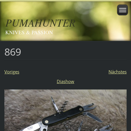
PUMAHUNTER
KNIVES & PASSION
869
Voriges
Nächstes
Diashow