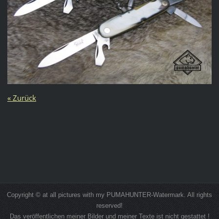
« Zurück
Copyright © at all pictures with my PUMAHUNTER-Watermark. All rights
reserved!
Das veröffentlichen meiner Bilder und meiner Texte ist nicht gestattet !