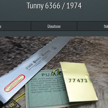
Tunny 6366 / 1974
s
Diashow
Nä