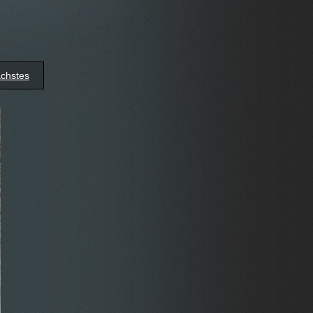
chstes