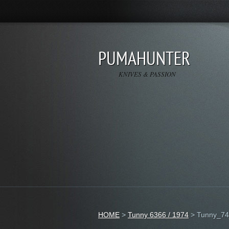
PUMAHUNTER
KNIVES & PASSION
HOME
>
Tunny 6366 / 1974
>
Tunny_74