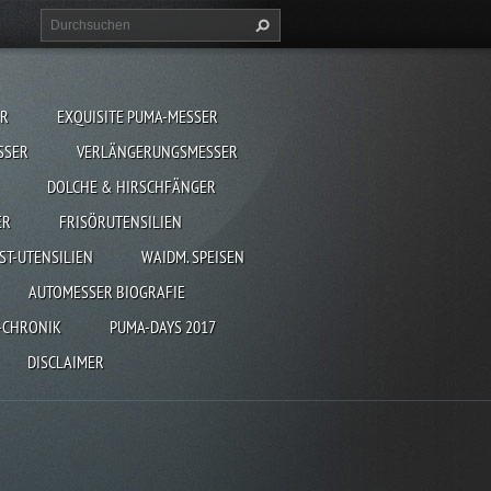
ER
EXQUISITE PUMA-MESSER
SSER
VERLÄNGERUNGSMESSER
DOLCHE & HIRSCHFÄNGER
ER
FRISÖRUTENSILIEN
ST-UTENSILIEN
WAIDM. SPEISEN
AUTOMESSER BIOGRAFIE
-CHRONIK
PUMA-DAYS 2017
DISCLAIMER