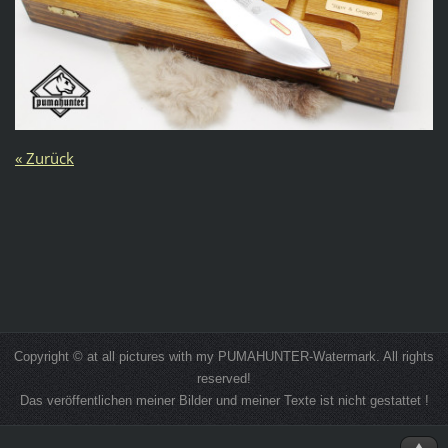
« Zurück
Copyright © at all pictures with my PUMAHUNTER-Watermark. All rights
reserved!
Das veröffentlichen meiner Bilder und meiner Texte ist nicht gestattet !