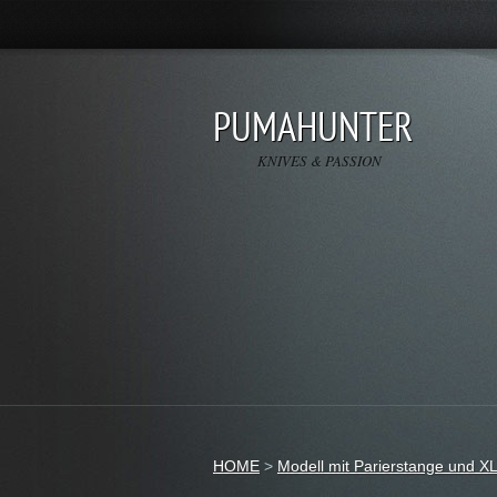
PUMAHUNTER
KNIVES & PASSION
HOME
>
Modell mit Parierstange und XL