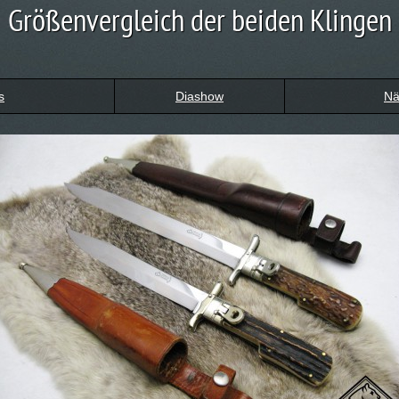
Größenvergleich der beiden Klingen
s
Diashow
Nä