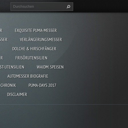
ER
EXQUISITE PUMA-MESSER
SSER
VERLÄNGERUNGSMESSER
DOLCHE & HIRSCHFÄNGER
ER
FRISÖRUTENSILIEN
ST-UTENSILIEN
WAIDM. SPEISEN
AUTOMESSER BIOGRAFIE
-CHRONIK
PUMA-DAYS 2017
DISCLAIMER