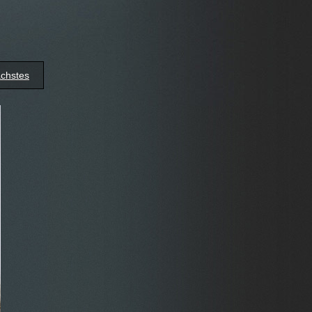
chstes