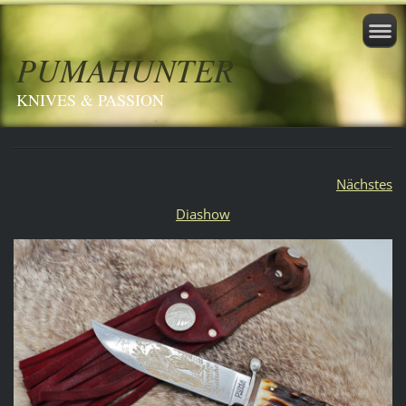
PUMAHUNTER
KNIVES & PASSION
Nächstes
Diashow