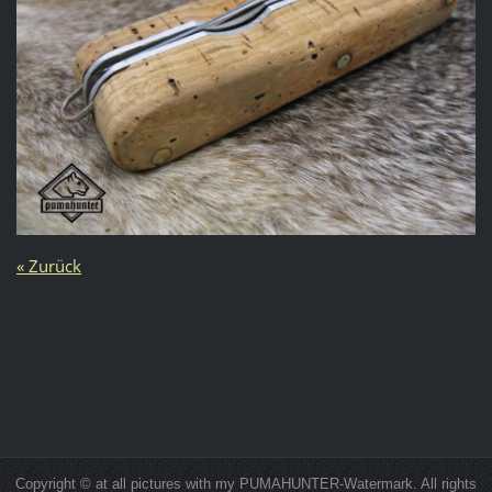
« Zurück
Copyright © at all pictures with my PUMAHUNTER-Watermark. All rights