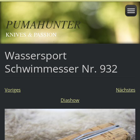
PUMAHUNTER
KNIVES & PASSION
Wassersport
Schwimmesser Nr. 932
Voriges
Nächstes
Diashow