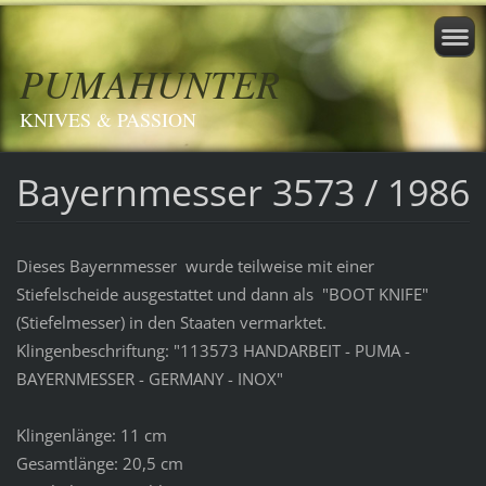
PUMAHUNTER
KNIVES & PASSION
Bayernmesser 3573 / 1986
Dieses Bayernmesser wurde teilweise mit einer
Stiefelscheide ausgestattet und dann als "BOOT KNIFE"
(Stiefelmesser) in den Staaten vermarktet.
Klingenbeschriftung: "113573 HANDARBEIT - PUMA -
BAYERNMESSER - GERMANY - INOX"
Klingenlänge: 11 cm
Gesamtlänge: 20,5 cm