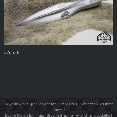
« Zurück
Copyright © at all pictures with my PUMAHUNTER-Watermark. All rights
reserved!
Das veröffentlichen meiner Bilder und meiner Texte ist nicht gestattet !