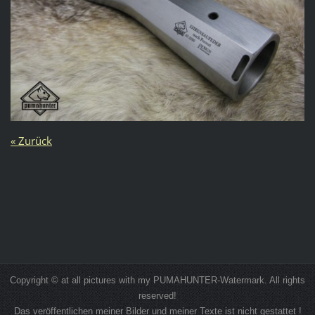
« Zurück
Copyright © at all pictures with my PUMAHUNTER-Watermark. All rights
reserved!
Das veröffentlichen meiner Bilder und meiner Texte ist nicht gestattet !